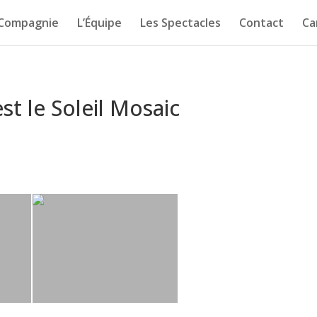
 Compagnie
L’Équipe
Les Spectacles
Contact
Ca
est le Soleil Mosaic