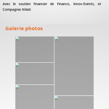
Avec le soutien financier de Financo, Innov-Events, et
Compagnie Krilati
Galerie photos