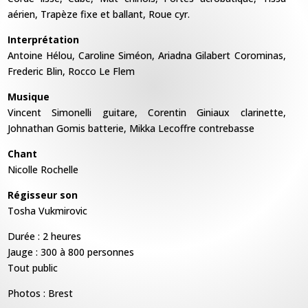
aérien, Trapèze fixe et ballant, Roue cyr.
Interprétation
Antoine Hélou, Caroline Siméon, Ariadna Gilabert Corominas,
Frederic Blin, Rocco Le Flem
Musique
Vincent Simonelli guitare, Corentin Giniaux clarinette,
Johnathan Gomis batterie, Mikka Lecoffre contrebasse
Chant
Nicolle Rochelle
Régisseur son
Tosha Vukmirovic
Durée : 2 heures
Jauge : 300 à 800 personnes
Tout public
Photos : Brest