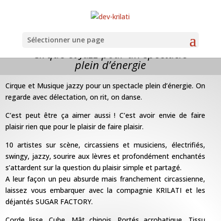
Sélectionner une page
Cirque et Jazz pour un spectacle
plein d’énergie
Cirque et Musique jazzy pour un spectacle plein d’énergie. On
regarde avec délectation, on rit, on danse.
C’est peut être ça aimer aussi ! C’est avoir envie de faire
plaisir rien que pour le plaisir de faire plaisir.
10 artistes sur scène, circassiens et musiciens, électrifiés,
swingy, jazzy, sourire aux lèvres et profondément enchantés
s’attardent sur la question du plaisir simple et partagé.
A leur façon un peu absurde mais franchement circassienne,
laissez vous embarquer avec la compagnie KRILATI et les
déjantés SUGAR FACTORY.
Corde lisse, Cube, Mât chinois, Portés acrobatique, Tissu