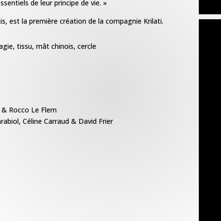
sentiels de leur principe de vie. »
s, est la première création
de la compagnie Krilati.
agie, tissu, mât chinois, cercle
n & Rocco Le Flem
rabiol, Céline Carraud & David Frier