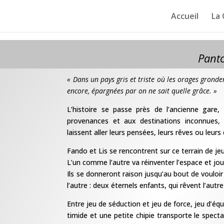
Accueil
La
Panto
« Dans un pays gris et triste où les orages gronden
encore, épargnées par on ne sait quelle grâce. »
L’histoire se passe près de l’ancienne gare
provenances et aux destinations inconnues,
laissent aller leurs pensées, leurs rêves ou leurs
Fando et Lis se rencontrent sur ce terrain de je
L’un comme l’autre va réinventer l’espace et jou
Ils se donneront raison jusqu’au bout de vouloir
l’autre : deux éternels enfants,
qui rêvent l’autre 
Entre jeu de séduction et jeu de force, jeu d’équ
timide et une petite chipie transporte le spect