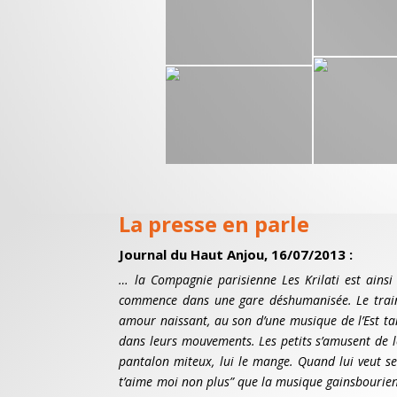
La presse en parle
Journal du Haut Anjou, 16/07/2013 :
… la Compagnie parisienne Les Krilati est ains
commence dans une gare déshumanisée. Le train 
amour naissant, au son d’une musique de l’Est ta
dans leurs mouvements. Les petits s’amusent de l
pantalon miteux, lui le mange. Quand lui veut se f
t’aime moi non plus” que la musique gainsbourien