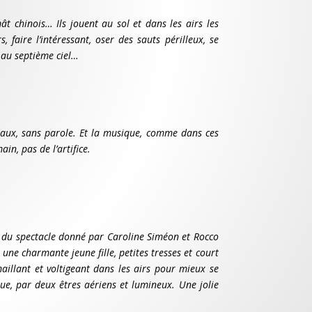
mât chinois… Ils jouent au sol et dans les airs les
 faire l’intéressant, oser des sauts périlleux, se
r au septième ciel…
éciaux, sans parole. Et la musique, comme dans ces
in, pas de l’artifice.
ie du spectacle donné par Caroline Siméon et Rocco
ne charmante jeune fille, petites tresses et court
maillant et voltigeant dans les airs pour mieux se
que, par deux êtres aériens et lumineux. Une jolie