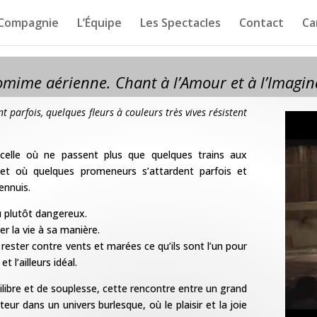
 Compagnie
L’Équipe
Les Spectacles
Contact
Ca
mime aérienne. Chant à l’Amour et à l’Imagin
t parfois, quelques fleurs à couleurs très vives résistent
, celle où ne passent plus que quelques trains
aux
et où quelques promeneurs s’attardent parfois et
 ennuis.
u plutôt dangereux.
er la vie à sa manière.
 rester
contre vents et marées ce qu’ils sont l’un pour
et l’ailleurs idéal.
ilibre et de souplesse,
cette rencontre entre un grand
ateur dans un univers burlesque,
où le plaisir et la joie