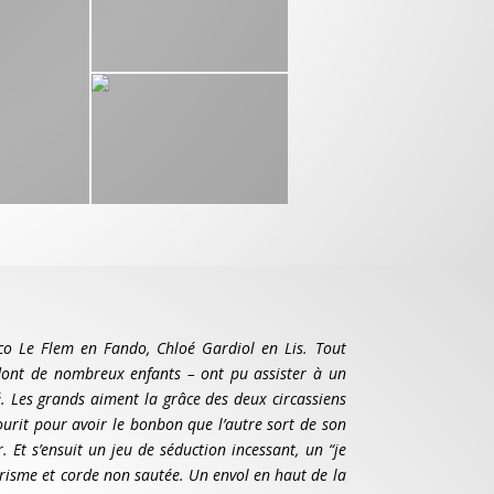
co Le Flem en Fando, Chloé Gardiol en Lis. Tout
dont de nombreux enfants – ont pu assister à un
. Les grands aiment la grâce des deux circassiens
urit pour avoir le bonbon que l’autre sort de son
. Et s’ensuit un jeu de séduction incessant, un “je
risme et corde non sautée. Un envol en haut de la