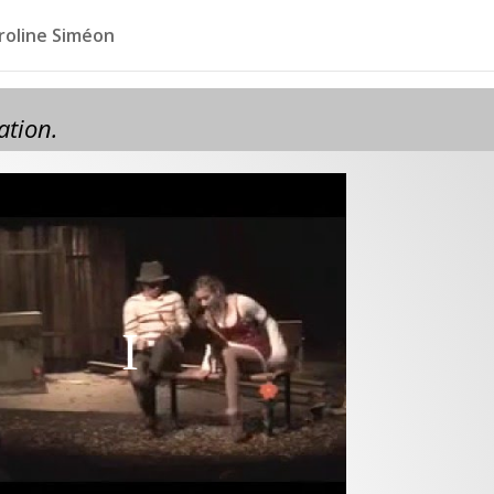
roline Siméon
ation.