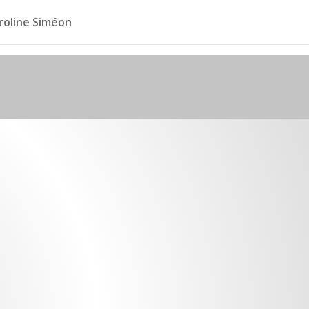
roline Siméon