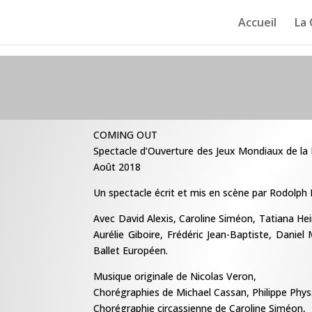
Accueil
La
COMING OUT
Spectacle d’Ouverture des Jeux Mondiaux de la 
Août 2018
Un spectacle écrit et mis en scène par Rodolph N
Avec David Alexis, Caroline Siméon, Tatiana He
Aurélie Giboire, Frédéric Jean-Baptiste, Daniel
Ballet Européen.
Musique originale de Nicolas Veron,
Chorégraphies de Michael Cassan, Philippe Phy
Chorégraphie circassienne de Caroline Siméon,