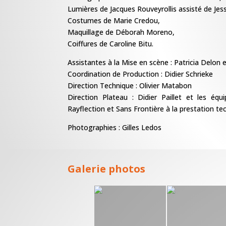
Lumières de Jacques Rouveyrollis assisté de Jes
Costumes de Marie Credou,
Maquillage de Déborah Moreno,
Coiffures de Caroline Bitu.
Assistantes à la Mise en scène : Patricia Delo
Coordination de Production : Didier Schrieke
Direction Technique : Olivier Matabon
Direction Plateau : Didier Paillet et les é
Rayflection et Sans Frontière à la prestation te
Photographies : Gilles Ledos
Galerie photos