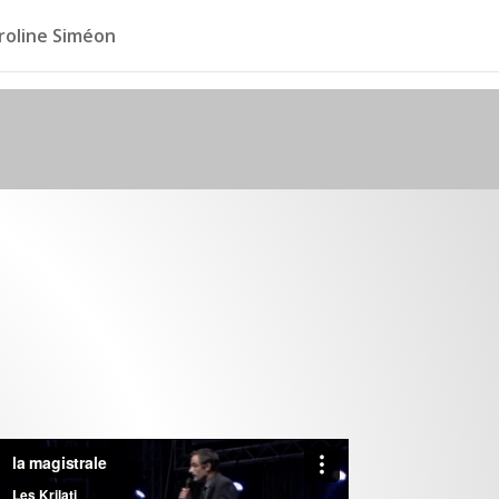
roline Siméon