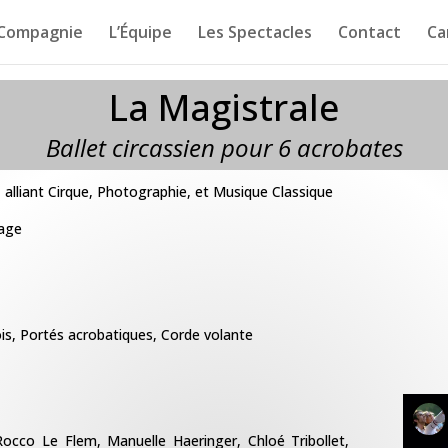
 Compagnie
L’Équipe
Les Spectacles
Contact
Ca
La Magistrale
Ballet circassien pour 6 acrobates
 alliant
Cirque, Photographie, et Musique Classique
sage
ois, Portés acrobatiques, Corde volante
, Rocco Le Flem, Manuelle Haeringer,
Chloé Tribollet,