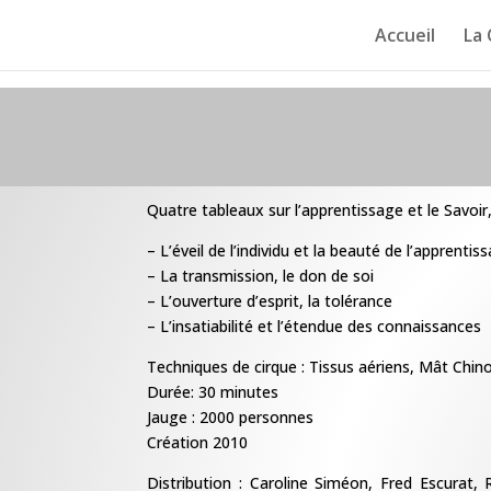
Accueil
La
Quatre tableaux sur l’apprentissage et le Savoir,
– L’éveil de l’individu et la beauté de l’apprentis
– La transmission, le don de soi
– L’ouverture d’esprit, la tolérance
– L’insatiabilité et l’étendue des connaissances
Techniques de cirque : Tissus aériens, Mât Chin
Durée: 30 minutes
Jauge : 2000 personnes
Création 2010
Distribution : Caroline Siméon, Fred Escurat