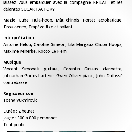
laissez vous embarquer avec la compagnie KRILATI et les
déjantés SUGAR FACTORY.
Magie, Cube, Hula-hoop, Mât chinois, Portés acrobatique,
Tissu aérien, Trapèze fixe et ballant.
Interprétation
Antoine Hélou, Caroline Siméon, Lila Margaux Chupa-Hoops,
Maxime Minerbe, Rocco Le Flem
Musique
Vincent Simonelli guitare, Corentin Giniaux clarinette,
Johnathan Gomis batterie, Gwen Ollivier piano, John Dufossé
contrebasse
Régisseur son
Tosha Vukmirovic
Durée : 2 heures
Jauge : 300 à 800 personnes
Tout public