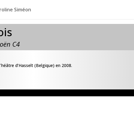
roline Siméon
ois
roën C4
Théâtre d’Hasselt (Belgique) en 2008.