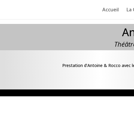
Accueil
La
An
Théâtr
Prestation d’Antoine & Rocco avec le