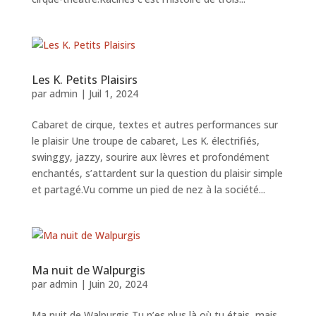
Les K. Petits Plaisirs
par
admin
|
Juil 1, 2024
Cabaret de cirque, textes et autres performances sur
le plaisir Une troupe de cabaret, Les K. électrifiés,
swinggy, jazzy, sourire aux lèvres et profondément
enchantés, s’attardent sur la question du plaisir simple
et partagé.Vu comme un pied de nez à la société...
Ma nuit de Walpurgis
par
admin
|
Juin 20, 2024
Ma nuit de Walpurgis Tu n’es plus là où tu étais, mais