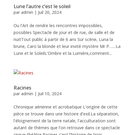
Lune l’autre c’est le soleil
par
admin
|
Juil 20, 2024
Ou l’Art de rendre les rencontres impossibles,
possibles Spectacle de jour et de rue, de salle et de
nuitTout public à partir de 6 ans Sur scène, Luna la
brune, Caro la blonde et leur invité mystère Mr P……La
Lune et le SoleilL’Ombre et la Lumière,comment...
Racines
par
admin
|
Juil 10, 2024
Chronique aérienne et acrobatique L’origine de cette
pièce se trouve dans une histoire d’exil.La séparation,
l’éloignement de la terre natale, l’acculturation sont
autant de thèmes que l’on retrouve dans ce spectacle
cirque-théâtre.Racines c’est l’histoire de trois...