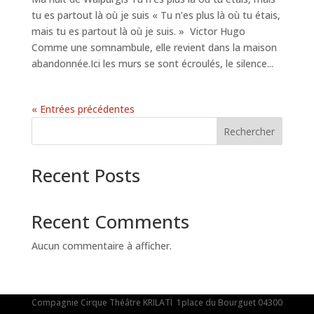
tu es partout là où je suis « Tu n’es plus là où tu étais,
mais tu es partout là où je suis. » Victor Hugo
Comme une somnambule, elle revient dans la maison
abandonnée.Ici les murs se sont écroulés, le silence...
« Entrées précédentes
Rechercher
Recent Posts
Recent Comments
Aucun commentaire à afficher.
Compagnie Cirque Théâtre KRILATI 1place du Bourguet 04300