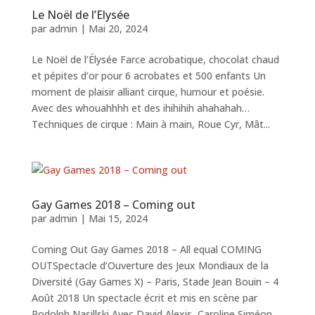
Le Noël de l’Elysée
par
admin
|
Mai 20, 2024
Le Noël de l’Élysée Farce acrobatique, chocolat chaud
et pépites d’or pour 6 acrobates et 500 enfants Un
moment de plaisir alliant cirque, humour et poésie.
Avec des whouahhhh et des ihihihih ahahahah…
Techniques de cirque : Main à main, Roue Cyr, Mât...
Gay Games 2018 – Coming out
par
admin
|
Mai 15, 2024
Coming Out Gay Games 2018 – All equal COMING
OUTSpectacle d’Ouverture des Jeux Mondiaux de la
Diversité (Gay Games X) – Paris, Stade Jean Bouin – 4
Août 2018 Un spectacle écrit et mis en scène par
Rodolph Nasillski Avec David Alexis, Caroline Siméon,